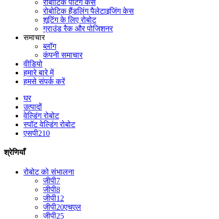
रोबोटिक पेंटिंग केस
रोबोटिक हैंडलिंग पैलेटाइजिंग केस
शूटिंग के लिए रोबोट
ग्राउंड रैक और पोजिशनर
समाचार
ब्लॉग
कंपनी समाचार
वीडियो
हमारे बारे में
हमसे संपर्क करें
घर
उत्पादों
वेल्डिंग रोबोट
स्पॉट वेल्डिंग रोबोट
एसपी210
श्रेणियाँ
रोबोट को संभालना
जीपी7
जीपी8
जीपी12
जीपी20एचएल
जीपी25