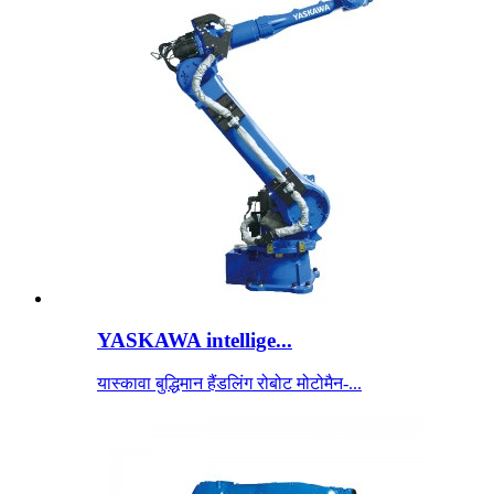
YASKAWA intellige...
यास्कावा बुद्धिमान हैंडलिंग रोबोट मोटोमैन-...