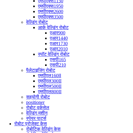
एमपीएक्स1150
एमपीएक्स1950
एमपीएक्स2600
एमपीएक्स3500
वेल्डिंग रोबोट
आर्क वेल्डिंग रोबोट
एआर900
एआर1440
एआर1730
एआर2010
स्पॉट वेल्डिंग रोबोट
एसपी165
एसपी210
पैलेटाइजिंग रोबोट
एमपीएल160Ⅱ
एमपीएल300II
एमपीएल500II
एमपीएल800II
सहयोगी रोबोट
positioner
रोबोट वर्कसेल
वेल्डिंग मशीन
स्पेयर पार्ट्स
रोबोट प्रोजेक्ट केस
रोबोटिक वेल्डिंग केस