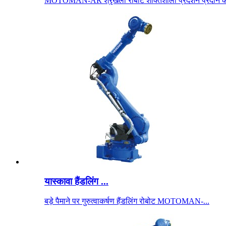
MOTOMAN-AR श्रृंखला रोबोट शक्तिशाली प्रदर्शन प्रदान करते
यास्कावा हैंडलिंग ...
बड़े पैमाने पर गुरुत्वाकर्षण हैंडलिंग रोबोट MOTOMAN-...