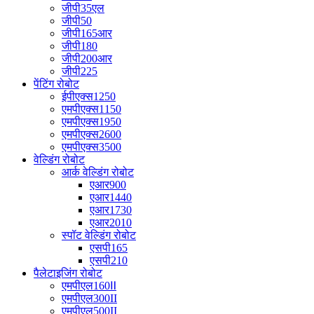
जीपी35एल
जीपी50
जीपी165आर
जीपी180
जीपी200आर
जीपी225
पेंटिंग रोबोट
ईपीएक्स1250
एमपीएक्स1150
एमपीएक्स1950
एमपीएक्स2600
एमपीएक्स3500
वेल्डिंग रोबोट
आर्क वेल्डिंग रोबोट
एआर900
एआर1440
एआर1730
एआर2010
स्पॉट वेल्डिंग रोबोट
एसपी165
एसपी210
पैलेटाइजिंग रोबोट
एमपीएल160Ⅱ
एमपीएल300II
एमपीएल500II