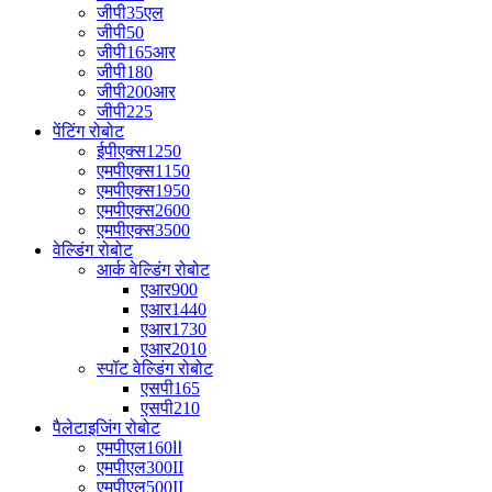
जीपी35एल
जीपी50
जीपी165आर
जीपी180
जीपी200आर
जीपी225
पेंटिंग रोबोट
ईपीएक्स1250
एमपीएक्स1150
एमपीएक्स1950
एमपीएक्स2600
एमपीएक्स3500
वेल्डिंग रोबोट
आर्क वेल्डिंग रोबोट
एआर900
एआर1440
एआर1730
एआर2010
स्पॉट वेल्डिंग रोबोट
एसपी165
एसपी210
पैलेटाइजिंग रोबोट
एमपीएल160Ⅱ
एमपीएल300II
एमपीएल500II