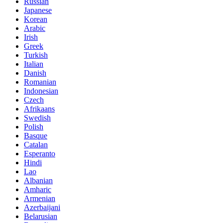
Russian
Japanese
Korean
Arabic
Irish
Greek
Turkish
Italian
Danish
Romanian
Indonesian
Czech
Afrikaans
Swedish
Polish
Basque
Catalan
Esperanto
Hindi
Lao
Albanian
Amharic
Armenian
Azerbaijani
Belarusian