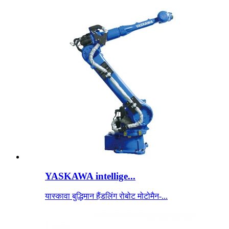
YASKAWA intellige...
यास्कावा बुद्धिमान हैंडलिंग रोबोट मोटोमैन-...