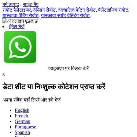
गर्म उत्पाद
-
साइट मैप
रोबोट पैलेटाइज़र
,
वेल्डिंग रोबोट
,
स्वचालित पेंटिंग रोबोट
,
पैलेटाइजिंग रोबोट
,
यास्कावा पेंटिंग रोबोट
,
यास्कावा स्पॉट वेल्डिंग रोबोट
,
ईमेल भेजें
व्हाट्सएप पर क्लिक करें
x
डेटा शीट या निःशुल्क कोटेशन प्राप्त करें
अपना संदेश यहाँ लिखें और हमें भेजें
English
French
German
Portuguese
Spanish