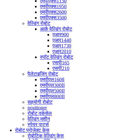
एमपीएक्स1150
एमपीएक्स1950
एमपीएक्स2600
एमपीएक्स3500
वेल्डिंग रोबोट
आर्क वेल्डिंग रोबोट
एआर900
एआर1440
एआर1730
एआर2010
स्पॉट वेल्डिंग रोबोट
एसपी165
एसपी210
पैलेटाइजिंग रोबोट
एमपीएल160Ⅱ
एमपीएल300II
एमपीएल500II
एमपीएल800II
सहयोगी रोबोट
positioner
रोबोट वर्कसेल
वेल्डिंग मशीन
स्पेयर पार्ट्स
रोबोट प्रोजेक्ट केस
रोबोटिक वेल्डिंग केस