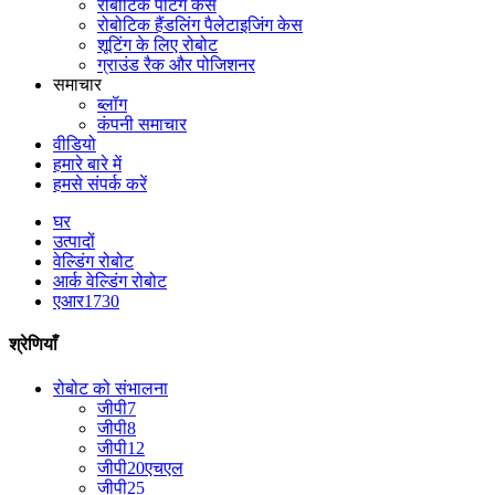
रोबोटिक पेंटिंग केस
रोबोटिक हैंडलिंग पैलेटाइजिंग केस
शूटिंग के लिए रोबोट
ग्राउंड रैक और पोजिशनर
समाचार
ब्लॉग
कंपनी समाचार
वीडियो
हमारे बारे में
हमसे संपर्क करें
घर
उत्पादों
वेल्डिंग रोबोट
आर्क वेल्डिंग रोबोट
एआर1730
श्रेणियाँ
रोबोट को संभालना
जीपी7
जीपी8
जीपी12
जीपी20एचएल
जीपी25