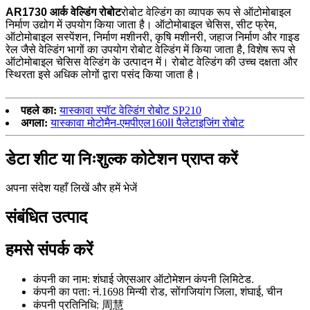
AR1730 आर्क वेल्डिंग रोबोट
रोबोट वेल्डिंग का व्यापक रूप से ऑटोमोबाइल
निर्माण उद्योग में उपयोग किया जाता है। ऑटोमोबाइल चेसिस, सीट फ्रेम,
ऑटोमोबाइल सस्पेंशन, निर्माण मशीनरी, कृषि मशीनरी, जहाज निर्माण और गाइड
रेल जैसे वेल्डिंग भागों का उपयोग रोबोट वेल्डिंग में किया जाता है, विशेष रूप से
ऑटोमोबाइल चेसिस वेल्डिंग के उत्पादन में। रोबोट वेल्डिंग की उच्च दक्षता और
स्थिरता इसे अधिक लोगों द्वारा पसंद किया जाता है।
पहले का:
यास्कावा स्पॉट वेल्डिंग रोबोट SP210
अगला:
यास्कावा मोटोमैन-एमपीएल160Ⅱ पैलेटाइजिंग रोबोट
डेटा शीट या निःशुल्क कोटेशन प्राप्त करें
अपना संदेश यहाँ लिखें और हमें भेजें
संबंधित उत्पाद
हमसे संपर्क करें
कंपनी का नाम: शंघाई जेएसआर ऑटोमेशन कंपनी लिमिटेड.
कंपनी का पता: नं.1698 मिन्यी रोड, सोंगजियांग जिला, शंघाई, चीन
कंपनी प्रतिनिधि: 周慧