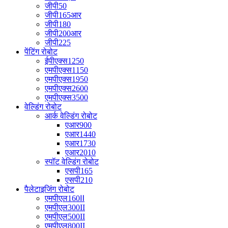
जीपी50
जीपी165आर
जीपी180
जीपी200आर
जीपी225
पेंटिंग रोबोट
ईपीएक्स1250
एमपीएक्स1150
एमपीएक्स1950
एमपीएक्स2600
एमपीएक्स3500
वेल्डिंग रोबोट
आर्क वेल्डिंग रोबोट
एआर900
एआर1440
एआर1730
एआर2010
स्पॉट वेल्डिंग रोबोट
एसपी165
एसपी210
पैलेटाइजिंग रोबोट
एमपीएल160Ⅱ
एमपीएल300II
एमपीएल500II
एमपीएल800II