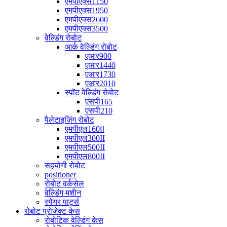
एमपीएक्स1150
एमपीएक्स1950
एमपीएक्स2600
एमपीएक्स3500
वेल्डिंग रोबोट
आर्क वेल्डिंग रोबोट
एआर900
एआर1440
एआर1730
एआर2010
स्पॉट वेल्डिंग रोबोट
एसपी165
एसपी210
पैलेटाइजिंग रोबोट
एमपीएल160Ⅱ
एमपीएल300II
एमपीएल500II
एमपीएल800II
सहयोगी रोबोट
positioner
रोबोट वर्कसेल
वेल्डिंग मशीन
स्पेयर पार्ट्स
रोबोट प्रोजेक्ट केस
रोबोटिक वेल्डिंग केस