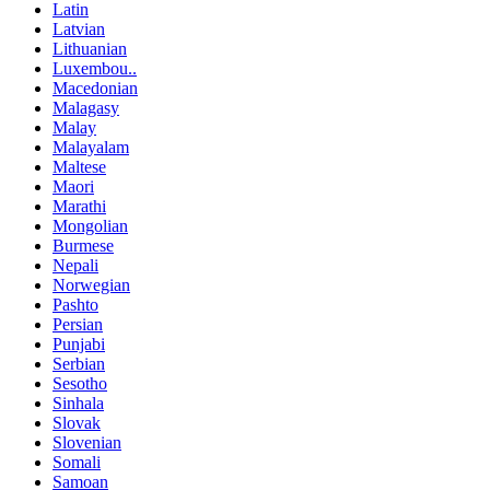
Latin
Latvian
Lithuanian
Luxembou..
Macedonian
Malagasy
Malay
Malayalam
Maltese
Maori
Marathi
Mongolian
Burmese
Nepali
Norwegian
Pashto
Persian
Punjabi
Serbian
Sesotho
Sinhala
Slovak
Slovenian
Somali
Samoan