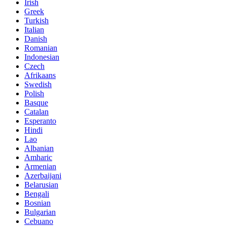
Irish
Greek
Turkish
Italian
Danish
Romanian
Indonesian
Czech
Afrikaans
Swedish
Polish
Basque
Catalan
Esperanto
Hindi
Lao
Albanian
Amharic
Armenian
Azerbaijani
Belarusian
Bengali
Bosnian
Bulgarian
Cebuano