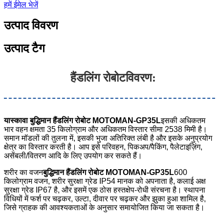
हमें ईमेल भेजें
उत्पाद विवरण
उत्पाद टैग
हैंडलिंग रोबोट
विवरण:
यास्कावा बुद्धिमान हैंडलिंग रोबोट MOTOMAN-GP35L
इसकी अधिकतम
भार वहन क्षमता 35 किलोग्राम और अधिकतम विस्तार सीमा 2538 मिमी है।
समान मॉडलों की तुलना में, इसकी भुजा अतिरिक्त लंबी है और इसके अनुप्रयोग
क्षेत्र का विस्तार करती है। आप इसे परिवहन, पिकअप/पैकिंग, पैलेटाइज़िंग,
असेंबली/वितरण आदि के लिए उपयोग कर सकते हैं।
शरीर का वजन
बुद्धिमान हैंडलिंग रोबोट MOTOMAN-GP35L
600
किलोग्राम वजन, शरीर सुरक्षा ग्रेड IP54 मानक को अपनाता है, कलाई अक्ष
सुरक्षा ग्रेड IP67 है, और इसमें एक ठोस हस्तक्षेप-रोधी संरचना है। स्थापना
विधियों में फर्श पर चढ़कर, उल्टा, दीवार पर चढ़कर और झुका हुआ शामिल है,
जिसे ग्राहक की आवश्यकताओं के अनुसार समायोजित किया जा सकता है।