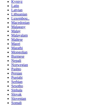
Kyrgyz
Latin
Latvian
Lithuanian
Luxembou..
Macedonian
Malagasy
Malay
Malayalam
Maltese
Maori
Marathi
Mongolian
Burmese
Nepali
Norwegian
Pashto
Persian
Punjabi
Serbian
Sesotho
Sinhala
Slovak
Slovenian
Somali