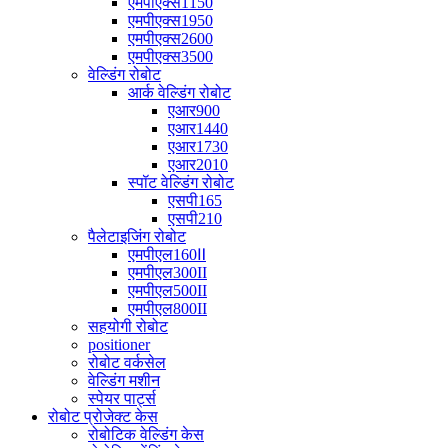
एमपीएक्स1150
एमपीएक्स1950
एमपीएक्स2600
एमपीएक्स3500
वेल्डिंग रोबोट
आर्क वेल्डिंग रोबोट
एआर900
एआर1440
एआर1730
एआर2010
स्पॉट वेल्डिंग रोबोट
एसपी165
एसपी210
पैलेटाइजिंग रोबोट
एमपीएल160Ⅱ
एमपीएल300II
एमपीएल500II
एमपीएल800II
सहयोगी रोबोट
positioner
रोबोट वर्कसेल
वेल्डिंग मशीन
स्पेयर पार्ट्स
रोबोट प्रोजेक्ट केस
रोबोटिक वेल्डिंग केस