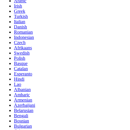
Arabic
Irish
Greek
Turkish
Italian
Danish
Romanian
Indonesian
Czech
Afrikaans
Swedish
Polish
Basque
Catalan
Esperanto
Hindi
Lao
Albanian
Amharic
Armenian
Azerbaijani
Belarusian
Bengali
Bosnian
Bulgarian