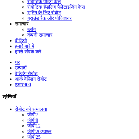
रोबोटिक पेंटिंग केस
रोबोटिक हैंडलिंग पैलेटाइजिंग केस
शूटिंग के लिए रोबोट
ग्राउंड रैक और पोजिशनर
समाचार
ब्लॉग
कंपनी समाचार
वीडियो
हमारे बारे में
हमसे संपर्क करें
घर
उत्पादों
वेल्डिंग रोबोट
आर्क वेल्डिंग रोबोट
एआर900
श्रेणियाँ
रोबोट को संभालना
जीपी7
जीपी8
जीपी12
जीपी20एचएल
जीपी25