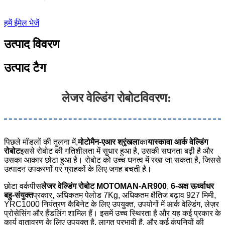
हमें ईमेल भेजें
उत्पाद विवरण
उत्पाद टैग
लेजर वेल्डिंग रोबोट
विवरण:
पिछले मॉडलों की तुलना में,
मोटोमैन-एआर श्रृंखला
का
यास्कावा आर्क वेल्डिंग
रोबोट
इससे रोबोट की गतिशीलता में सुधार हुआ है, उसकी सघनता बढ़ी है और
उसका आकार छोटा हुआ है। रोबोट को उच्च घनत्व में रखा जा सकता है, जिससे
उत्पादन उपकरणों पर ग्राहकों के लिए जगह बचती है।
छोटा वर्कपीस
लेजर वेल्डिंग रोबोट MOTOMAN-AR900
,
6-अक्ष ऊर्ध्वाधर
बहु-संयुक्त
प्रकार, अधिकतम पेलोड 7Kg, अधिकतम क्षैतिज बढ़ाव 927 मिमी,
YRC1000 नियंत्रण कैबिनेट के लिए उपयुक्त, उपयोगों में आर्क वेल्डिंग, लेज़र
प्रोसेसिंग और हैंडलिंग शामिल हैं। इसमें उच्च स्थिरता है और यह कई प्रकार के
कार्य वातावरण के लिए उपयुक्त है, लागत प्रभावी है, और कई कंपनियों की