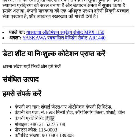
स्थापना प्रक्रिया को सरल बनाया है और उत्पादन क्षमता में सुधार किया है।
इसके अलावा, कंपनी यास्कावा की एक अधिकृत प्रथम श्रेणी बिक्री-पश्चात
सेवा प्रदाता है, और उपकरण रखरखाव की गारंटी देती है।
पहले का:
यास्कावा ऑटोमेशन स्प्रेइंग रोबोट MPX1150
अगला:
YASKAWA स्वचालित वेल्डिंग रोबोट AR1440
डेटा शीट या निःशुल्क कोटेशन प्राप्त करें
अपना संदेश यहाँ लिखें और हमें भेजें
संबंधित उत्पाद
हमसे संपर्क करें
कंपनी का नाम: शंघाई जेएसआर ऑटोमेशन कंपनी लिमिटेड.
कंपनी का पता: नं.1698 मिन्यी रोड, सोंगजियांग जिला, शंघाई, चीन
कंपनी प्रतिनिधि: 周慧
मोबाइल: +86-21-52275108
पोस्टल कोड: 115-0003
कॉर्पोरेट संख्या: 9010401189308