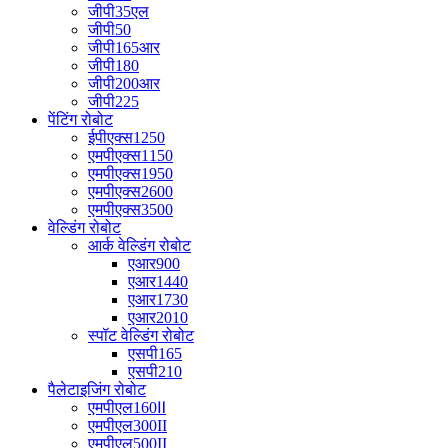
जीपी35एल
जीपी50
जीपी165आर
जीपी180
जीपी200आर
जीपी225
पेंटिंग रोबोट
ईपीएक्स1250
एमपीएक्स1150
एमपीएक्स1950
एमपीएक्स2600
एमपीएक्स3500
वेल्डिंग रोबोट
आर्क वेल्डिंग रोबोट
एआर900
एआर1440
एआर1730
एआर2010
स्पॉट वेल्डिंग रोबोट
एसपी165
एसपी210
पैलेटाइजिंग रोबोट
एमपीएल160Ⅱ
एमपीएल300II
एमपीएल500II