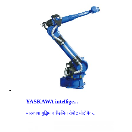
YASKAWA intellige...
यास्कावा बुद्धिमान हैंडलिंग रोबोट मोटोमैन-...