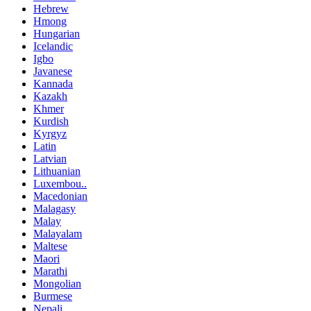
Hebrew
Hmong
Hungarian
Icelandic
Igbo
Javanese
Kannada
Kazakh
Khmer
Kurdish
Kyrgyz
Latin
Latvian
Lithuanian
Luxembou..
Macedonian
Malagasy
Malay
Malayalam
Maltese
Maori
Marathi
Mongolian
Burmese
Nepali