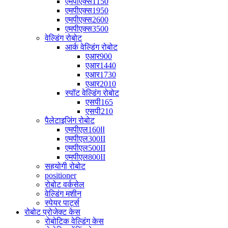
एमपीएक्स1150
एमपीएक्स1950
एमपीएक्स2600
एमपीएक्स3500
वेल्डिंग रोबोट
आर्क वेल्डिंग रोबोट
एआर900
एआर1440
एआर1730
एआर2010
स्पॉट वेल्डिंग रोबोट
एसपी165
एसपी210
पैलेटाइजिंग रोबोट
एमपीएल160Ⅱ
एमपीएल300II
एमपीएल500II
एमपीएल800II
सहयोगी रोबोट
positioner
रोबोट वर्कसेल
वेल्डिंग मशीन
स्पेयर पार्ट्स
रोबोट प्रोजेक्ट केस
रोबोटिक वेल्डिंग केस