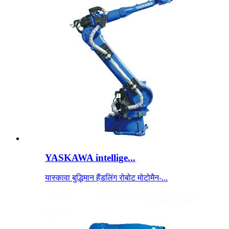
YASKAWA intellige...
यास्कावा बुद्धिमान हैंडलिंग रोबोट मोटोमैन-...