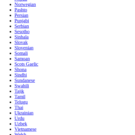
Norwegian
Pashto
Persian
Punjabi
Serbian
Sesotho
Sinhala
Slovak
Slovenian
Somali
Samoan
Scots Gaelic
Shona
Sindhi
Sundanese
Swahili
Tajik
Tamil
Telugu
Thai
Ukrainian
Urdu
Uzbek
Vietnamese
Welsh