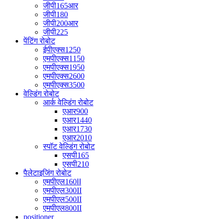
जीपी165आर
जीपी180
जीपी200आर
जीपी225
पेंटिंग रोबोट
ईपीएक्स1250
एमपीएक्स1150
एमपीएक्स1950
एमपीएक्स2600
एमपीएक्स3500
वेल्डिंग रोबोट
आर्क वेल्डिंग रोबोट
एआर900
एआर1440
एआर1730
एआर2010
स्पॉट वेल्डिंग रोबोट
एसपी165
एसपी210
पैलेटाइजिंग रोबोट
एमपीएल160Ⅱ
एमपीएल300II
एमपीएल500II
एमपीएल800II
positioner