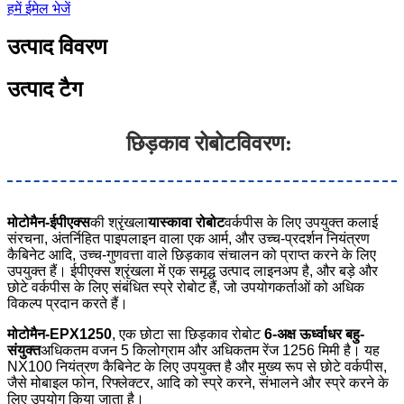
हमें ईमेल भेजें
उत्पाद विवरण
उत्पाद टैग
छिड़काव रोबोट
विवरण:
मोटोमैन-ईपीएक्स
की श्रृंखला
यास्कावा रोबोट
वर्कपीस के लिए उपयुक्त कलाई
संरचना, अंतर्निहित पाइपलाइन वाला एक आर्म, और उच्च-प्रदर्शन नियंत्रण
कैबिनेट आदि, उच्च-गुणवत्ता वाले छिड़काव संचालन को प्राप्त करने के लिए
उपयुक्त हैं। ईपीएक्स श्रृंखला में एक समृद्ध उत्पाद लाइनअप है, और बड़े और
छोटे वर्कपीस के लिए संबंधित स्प्रे रोबोट हैं, जो उपयोगकर्ताओं को अधिक
विकल्प प्रदान करते हैं।
मोटोमैन-EPX1250
, एक छोटा सा छिड़काव रोबोट
6-अक्ष ऊर्ध्वाधर बहु-
संयुक्त
अधिकतम वजन 5 किलोग्राम और अधिकतम रेंज 1256 मिमी है। यह
NX100 नियंत्रण कैबिनेट के लिए उपयुक्त है और मुख्य रूप से छोटे वर्कपीस,
जैसे मोबाइल फोन, रिफ्लेक्टर, आदि को स्प्रे करने, संभालने और स्प्रे करने के
लिए उपयोग किया जाता है।