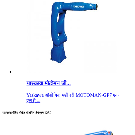
यास्कावा मोटोमन जी...
Yaskawa औद्योगिक मशीनरी MOTOMAN-GP7 एक
एस है ...
यास्कावा पेंटिंग रोबोट मोटोमैन-ईपीएक्स1250