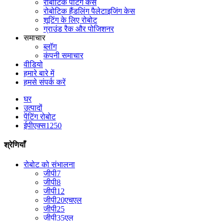
रोबोटिक पेंटिंग केस
रोबोटिक हैंडलिंग पैलेटाइजिंग केस
शूटिंग के लिए रोबोट
ग्राउंड रैक और पोजिशनर
समाचार
ब्लॉग
कंपनी समाचार
वीडियो
हमारे बारे में
हमसे संपर्क करें
घर
उत्पादों
पेंटिंग रोबोट
ईपीएक्स1250
श्रेणियाँ
रोबोट को संभालना
जीपी7
जीपी8
जीपी12
जीपी20एचएल
जीपी25
जीपी35एल