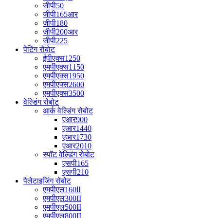
जीपी50
जीपी165आर
जीपी180
जीपी200आर
जीपी225
पेंटिंग रोबोट
ईपीएक्स1250
एमपीएक्स1150
एमपीएक्स1950
एमपीएक्स2600
एमपीएक्स3500
वेल्डिंग रोबोट
आर्क वेल्डिंग रोबोट
एआर900
एआर1440
एआर1730
एआर2010
स्पॉट वेल्डिंग रोबोट
एसपी165
एसपी210
पैलेटाइजिंग रोबोट
एमपीएल160Ⅱ
एमपीएल300II
एमपीएल500II
एमपीएल800II