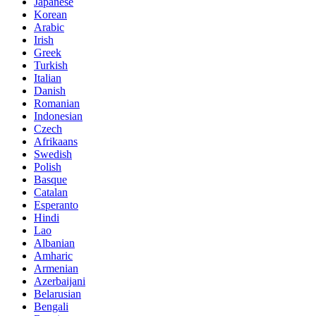
Japanese
Korean
Arabic
Irish
Greek
Turkish
Italian
Danish
Romanian
Indonesian
Czech
Afrikaans
Swedish
Polish
Basque
Catalan
Esperanto
Hindi
Lao
Albanian
Amharic
Armenian
Azerbaijani
Belarusian
Bengali