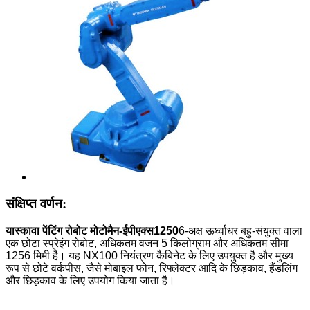
संक्षिप्त वर्णन:
यास्कावा पेंटिंग रोबोट मोटोमैन-ईपीएक्स1250
6-अक्ष ऊर्ध्वाधर बहु-संयुक्त वाला
एक छोटा स्प्रेइंग रोबोट, अधिकतम वजन 5 किलोग्राम और अधिकतम सीमा
1256 मिमी है। यह NX100 नियंत्रण कैबिनेट के लिए उपयुक्त है और मुख्य
रूप से छोटे वर्कपीस, जैसे मोबाइल फोन, रिफ्लेक्टर आदि के छिड़काव, हैंडलिंग
और छिड़काव के लिए उपयोग किया जाता है।