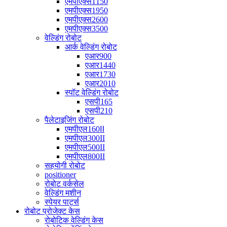
एमपीएक्स1150
एमपीएक्स1950
एमपीएक्स2600
एमपीएक्स3500
वेल्डिंग रोबोट
आर्क वेल्डिंग रोबोट
एआर900
एआर1440
एआर1730
एआर2010
स्पॉट वेल्डिंग रोबोट
एसपी165
एसपी210
पैलेटाइजिंग रोबोट
एमपीएल160Ⅱ
एमपीएल300II
एमपीएल500II
एमपीएल800II
सहयोगी रोबोट
positioner
रोबोट वर्कसेल
वेल्डिंग मशीन
स्पेयर पार्ट्स
रोबोट प्रोजेक्ट केस
रोबोटिक वेल्डिंग केस